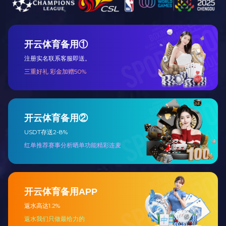
足球比赛、第三届职工乒乓球比赛及职工跳绳比赛三大赛事，
集团公司举办第二期新时代工会干部培训班
吸引集团系统22 支代表队的279名优秀选手同台竞技。赛场
上，运动员们始终秉持 “友谊第一、比赛第二” 的精神：足球绿
茵场上，他们传球奔跑、奋勇争先，用默契配合展现团队力量;
乒乓球桌前，他们挥拍对垒、敏捷攻防，以精准技法诠释竞技
魅力;跳绳赛场中，他们轻盈跳跃、挑战极限，用灵动身姿传递
活力风采。现场掌声与欢呼声此起彼伏，充分展现出榆能职工
积极向上的精神面貌。 为保障赛事公平公正、有序开展，
本次比赛组织专业规范，42位国家一级、二级裁判员全程参与
执裁工作，以专业素养为赛事保驾护航。 此次职工体育比
6月8日至13日，集团公司举办第二期新时代工会干部培训
赛的成功举办，不仅丰富了职工文化生活，搭建了职工交流互
班。来自集团系统的50名专兼职工会干部参加培训。 本次
动的平台，更有效增强了集团的团队凝聚力与向心力。广大职
培训以提升集团各级工会干部的专业素质和服务能力为目标，
工纷纷表示，将把赛场上展现出的拼搏精神、协作精神转化为
围绕集团公司中心任务和工会年度工作，采取专题讲座、对标
工作动力，以更饱满的热情、更昂扬的斗志投身集团高质量发
学习和现场观摩相结合的形式开展教学。培训内容包括习近平
展实践，乘风破浪、再立新功。
总书记在庆祝中华全国总工会成立100周年暨全国劳动模范和先
2025
进工作者表彰大会上的讲话，习近平总书记关于工人阶级和工
06-13
会工作的重要论述，中国共产党领导下的百年工运史，工会法