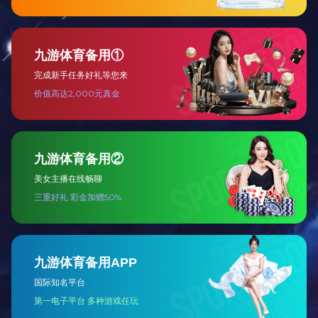
和工会章程，产业工人队伍建设改革，基层工会组织规范化建
劳模精神激励奋进力量！全市劳模工匠先进事迹宣讲走
设，职工代表大会与工会会员代表大会实务，基层工会经费收
进榆能集团
支和财务审计实务等。为增强培训效果，培训班组织学员到中
国职工之家参观了“永远跟党走 奋进新征程—中国工人运动历史
和发展成就展”，到华能集团就产业工人队伍建设改革和集团企
业工会建设进行了对标学习。 为期五天的培训，为集团系
统工会干部搭建了一个增进交流、互学互鉴的平台。大家纷纷
表示，这次培训教学内容丰富、师资配备实力强、教学管理有
序、贴合工作实际，具有很强的针对性。要把学到的新理论、
新知识、新方法，带回到工会工作实践中去，切实增强基层工
会服务集团中心工作、服务广大职工群众的能力和实效。
6月12日，由榆林市总工会主办的“中国梦·劳动美 凝心铸魂
湖南铁水联运公司工会主席张继贤：我到工会时间不长，这次
跟党走 团结奋斗新征程”宣传贯彻习近平总书记重要讲话精神暨
培训很及时。通过培训，我对工会组织和工会工作有了新的认
榆林市劳模工匠先进事迹巡回宣讲活动走进榆能集团。 会
识，特别是党中央和习总书记对工会工作的重视和支持更增强
上，榆林市总工会办公室主任、榆林市工人文化宫主任李夜明
了我们做好工会工作的责任感和使命感。我公司在湖南华容
传达了习近平总书记在庆祝中华全国总工会成立100周年暨全国
县，远离集团本部，在用心用情服务职工和团结凝聚职工完成
劳动模范和先进工作者表彰大会上的重要讲话精神。全国劳动
2025
公司各项目标任务方面，工会要积极主动作为、充分发挥作
模范张应龙、张雷威、冯亚波以及全国五一劳动奖章、全国技
用，想在前、做表率。 新能源科技公司经审会主任张浩：
03-10
术能手张翠花四位劳模工匠分别以亲身经历为蓝本，讲述了他