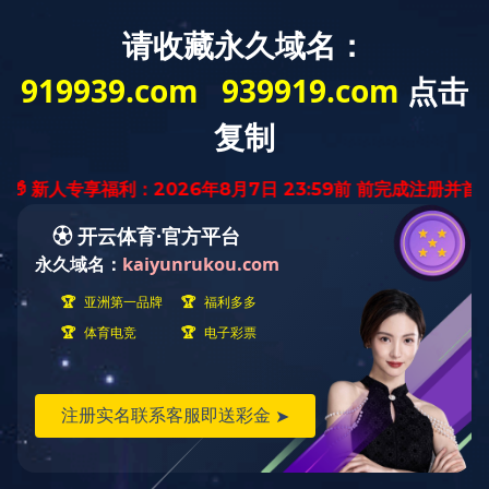
招标采购
安博手机端公开征选招标代理机构入库结果公
示
发布日期：2020-05-19