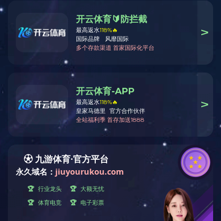
返回上一页
榆能集团被评为2022年度煤炭行业保供“先进单位”