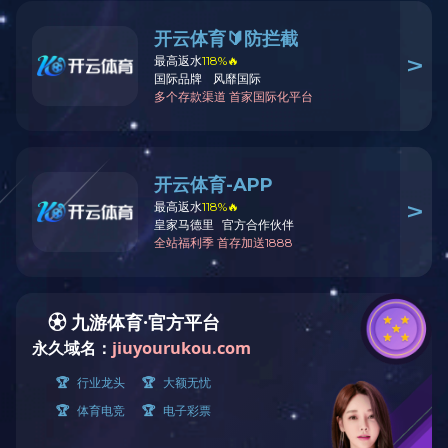
返回上一页
上一条：
榆能集团被市国资委授予争资争项“先进集体”荣誉称号
下一条：
2022陕西百强企业名单公布，榆能集团位列第17位