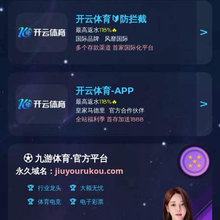
返回上一页
2020年榆能集团被授予“省级文明单位”荣誉称号