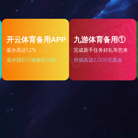
化成果三等奖