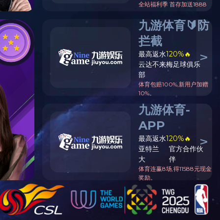
权属企业
产业布局
企业荣誉
企业文化
证书