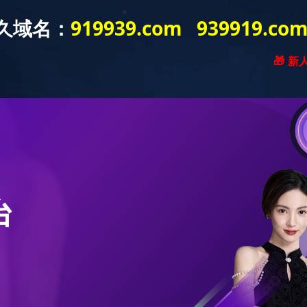
安博手机端
新闻视窗
安博官网（中国