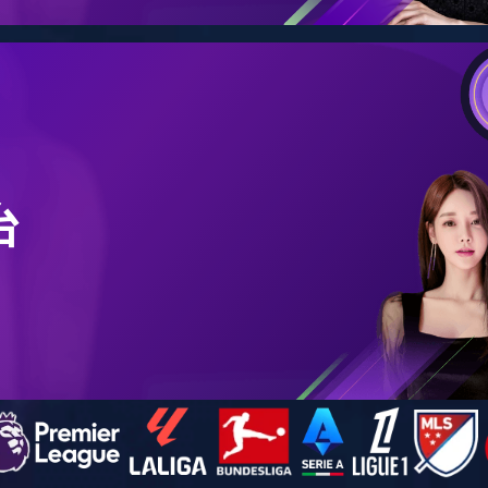
利揭煤
现场传来捷报——主斜井零点班安全顺利揭开2-2煤层。这一关键节点
斜井坡度达负13度，综掘机掘进期间面临多重挑战。项目建设者主动破
突破进度瓶颈，为掘进进尺达标提供关键支撑;针对作业环境与设备保护
根本上减少故障，保障施工连续稳定推进。 为确保揭煤安全，郭家滩煤
提供精准现场指导;业务部门强化现场监管，细化施工节点，推动作业高