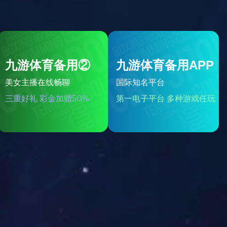
导与科学决策，地方政府及相关部门的大力支持与高效服
后续工程建设进度，力争早日实现全面投产，为集团高质量
。 专家组采取“听汇报、查资料、看现场”的方式进行，
了地质勘探报告、储量计算图件、勘探钻孔柱状图等技术资
钻孔进行了精准测量，进一步验证了编制报告所用资料的真
科学。同时指出，作为榆神矿区首个全面实施绿色开采工艺
过程中的数据采集工作，为保水采煤技术提供更完善的数据支
据。