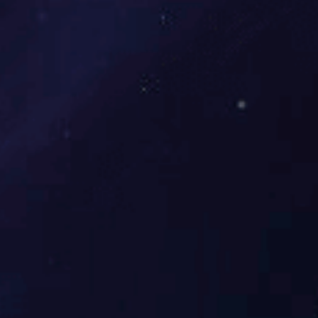
行了上百种药剂选型和定性试验。经过夜以继日的坚守和无数次的试验调整
为公司降本增效的典范案例。 这一创新实践不仅解决了生产瓶颈问题，更为
用到其他生产装置，进一步扩大降本增效成果，为企业的高质量发展注入
MW热电联产工程2号机组即将整套启动
产工程2号机组启动验收委员会第三次会议顺利召开，标志着2号机组即将迈
力。 会前，与会代表以及各参建单位负责人深入施工现场，实地查看工
、施工管理以及生产准备等多方面的情况。经过综合评议，启动验收委员
足整套启动的要求，同意进入试运行阶段。 会议强调，各参建单位要进
地推进。要强化安全管理，将安全责任落实到每一个环节、每一个岗位，