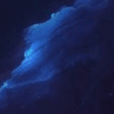
极片的正确粘贴位置，到电源键的精准操作，再到根据语音
AED设备。培训人员则全程陪伴在旁，进行实时指导，及时
定要认真聆听语音提示，严格按照指示进行操作”……在培训人
应急救护技能得到了显著提升。 “以前总觉得AED很神
级安全高效煤矿”“原煤工效达到100吨/工安全高效煤矿”
共获四项国家级殊荣。 这是榆树湾煤矿自2016年起连续
为企业发展再添动力。 沉甸甸的荣誉，新征程的起点。榆
发展规划，在推动安全高效煤矿建设征程中再创佳绩、再立新