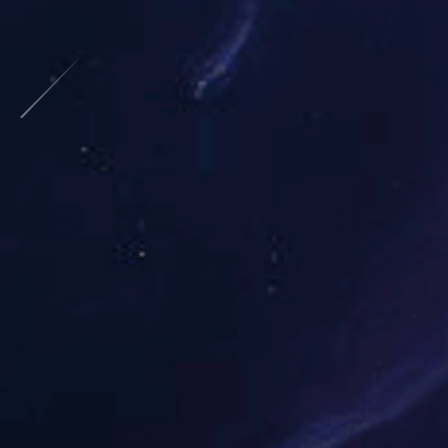
8月12日，精细化工公司100万吨/年高
2025-08
安装公司党委副书记、工会主席肖志勇，中
北京铭泽源公司三方代表齐聚一堂，共同签署
坚实基础。 作为联合体总承包牵头单位，
了解详情
模式优势，确保项目高效推进。 精细化工公
关键组成部分。各参建单位必须深刻践行三大
朝夕”的紧迫感，拿出“破竹之势、攻坚拔寨”
05
强化应急技能培训，AED实
为切实增强广大员工的应急救护能力，有效筑
2025-08
伊始，培训人员凭借丰富的专业知识和实践经
内，及时有效的心肺复苏和AED除颤，能够
电击除颤，都进行了细致入微的讲解。同时，
了解详情