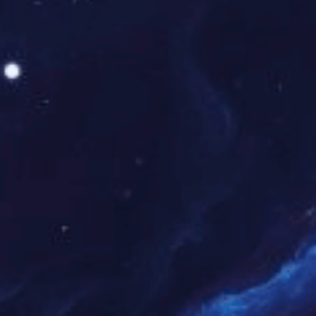
训人员利用人体模型和AED设备，进行了标准化的现场操作演示。从电
明了。演示结束后，公司员工分组有序上前，在模拟人体模型上亲自操作
贴在右锁骨下方和左乳头外侧，确保与皮肤紧密贴合”“按下电源键后，一
习。从最初的紧张生疏、动作拘谨，到逐渐熟练从容、操作规范，大家的
才发现，只要掌握正确方法，普通人也能成为&l
矿彰显硬核实力
高效煤矿高质量建设推进会上，榆树湾煤矿喜获丰收，一举斩获“煤炭工业特
炭工业安全高效煤矿千米掘进队”“煤炭工业安全高效煤矿千万吨采煤队”，
彰显了企业综合实力，还意味着可继续享受西部大开发所得税优惠政策，
根基、优化生产效能，深化创新驱动发展战略，科学谋划公司“十五五”
公司上半年利润已完成全年目标的167.55%