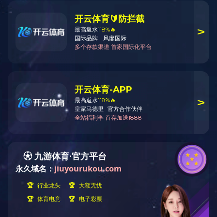
织路线，持续巩固党支部标准化规范化建设成果，以先进典
型为引领带动各级党组织“分类指导、争先进位”三年行动提
质增效，12月11日，集团公司党委组织开展了党支部标准化
规范化建设集中观摩交流会。集团公司党委副书记、董事姬
世虎出席会议并作指导讲话。
会前，与会人员集体走进集团公司党建服务中心，在沉
浸式观摩与细致讲解中，深入了解集团党委在强化政治引
领、推动党建与中心工作深度融合的创新思路、务实举措和
丰硕成效，切身感受浓厚的党建氛围与规范化建设的扎实成
果，为后续交流学习筑牢实践基础。
随后，与会人员聚焦“基本组织设置、基本队伍建设、
基本制度落实、基本活动开展、基本保障配套”等“五个基
本”要求，仔细翻阅榆神煤电、横山煤电、新能源、产投、