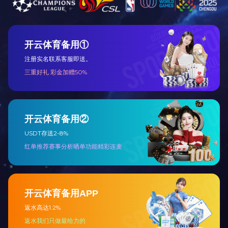
推系统安博官网（中国）迈上新台阶。他要求，各级党组织
要以此次观摩为契机，认真学习借鉴先进党支部的成功经验
与特色做法，引导党务工作者拓宽视野、找准差距、明确方
向，激发“比学赶超”的内生动力;要深入学习贯彻《中国共产
党国有企业基层组织工作条例(试行)》《中国共产党支部工
作条例(试行)》等制度规范，全力以赴推进“分类指导、争先
进位”三年行动、党建链赋能产业链等重点工作，高质量完
成年度党建目标任务，推动基层党组织全面进步、全面过
硬。
此次学习观摩活动既是一次党建成果的集中展示，也是
一场经验智慧的深度碰撞，更是一次加压奋进的再动员、再
部署。通过“现场看、当场听、直面问、集中议”，与会人员
纷纷表示受益匪浅，不仅学到了务实管用的工作方法，更看
到了自身差距、感受到了实干压力、增强了奋进动力。大家